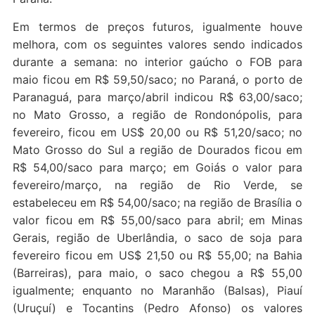
Em termos de preços futuros, igualmente houve
melhora, com os seguintes valores sendo indicados
durante a semana: no interior gaúcho o FOB para
maio ficou em R$ 59,50/saco; no Paraná, o porto de
Paranaguá, para março/abril indicou R$ 63,00/saco;
no Mato Grosso, a região de Rondonópolis, para
fevereiro, ficou em US$ 20,00 ou R$ 51,20/saco; no
Mato Grosso do Sul a região de Dourados ficou em
R$ 54,00/saco para março; em Goiás o valor para
fevereiro/março, na região de Rio Verde, se
estabeleceu em R$ 54,00/saco; na região de Brasília o
valor ficou em R$ 55,00/saco para abril; em Minas
Gerais, região de Uberlândia, o saco de soja para
fevereiro ficou em US$ 21,50 ou R$ 55,00; na Bahia
(Barreiras), para maio, o saco chegou a R$ 55,00
igualmente; enquanto no Maranhão (Balsas), Piauí
(Uruçuí) e Tocantins (Pedro Afonso) os valores