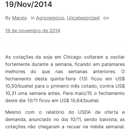
19/Nov/2014
By
Marsio
in
Agronegócio
,
Uncategorized
on
19 de novembro de 2014
As cotações da soja em Chicago voltaram a oscilar
fortemente durante a semana, ficando em patamares
melhores do que nas semanas anteriores. O
fechamento desta quinta-feira (13) ficou em US$
10,50/bushel para o primeiro mês cotado, contra US$
10,31 uma semana antes. Para maio/15 o fechamento
deste dia 13/11 ficou em US$ 10,64/bushel.
Mesmo com o relatório do USDA de oferta e
demanda, anunciado no dia 10/11, sendo baixista, as
cotações não chegaram a recuar na média semanal.