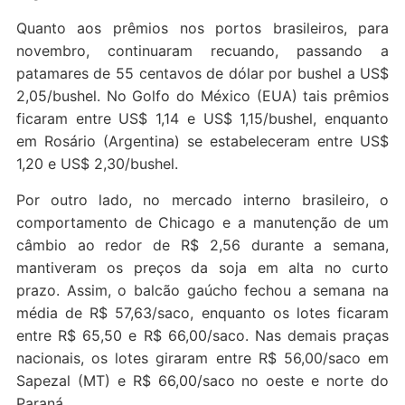
Quanto aos prêmios nos portos brasileiros, para
novembro, continuaram recuando, passando a
patamares de 55 centavos de dólar por bushel a US$
2,05/bushel. No Golfo do México (EUA) tais prêmios
ficaram entre US$ 1,14 e US$ 1,15/bushel, enquanto
em Rosário (Argentina) se estabeleceram entre US$
1,20 e US$ 2,30/bushel.
Por outro lado, no mercado interno brasileiro, o
comportamento de Chicago e a manutenção de um
câmbio ao redor de R$ 2,56 durante a semana,
mantiveram os preços da soja em alta no curto
prazo. Assim, o balcão gaúcho fechou a semana na
média de R$ 57,63/saco, enquanto os lotes ficaram
entre R$ 65,50 e R$ 66,00/saco. Nas demais praças
nacionais, os lotes giraram entre R$ 56,00/saco em
Sapezal (MT) e R$ 66,00/saco no oeste e norte do
Paraná.