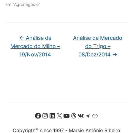
Em "Agronegócio"
←
Análise de
Análise de Mercado
Mercado do Milho –
do Trigo –
19/Nov/2014
08/Dez/2014
→
Facebook
Instagram
LinkedIn
X
Youtube
Threads
VK
Telegram
Link
©
Copyrigth
since 1997 - Marsio Antônio Ribeiro