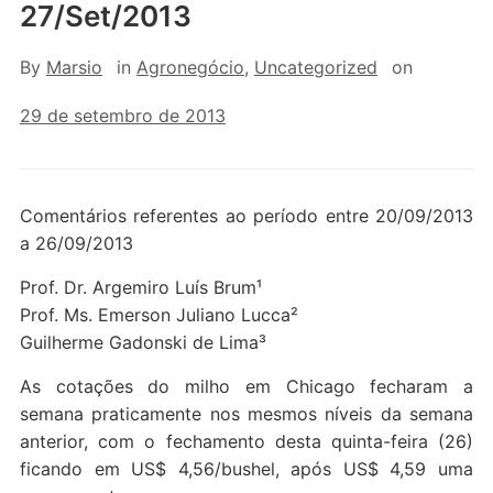
27/Set/2013
By
Marsio
in
Agronegócio
,
Uncategorized
on
29 de setembro de 2013
Comentários referentes ao período entre 20/09/2013
a 26/09/2013
Prof. Dr. Argemiro Luís Brum¹
Prof. Ms. Emerson Juliano Lucca²
Guilherme Gadonski de Lima³
As cotações do milho em Chicago fecharam a
semana praticamente nos mesmos níveis da semana
anterior, com o fechamento desta quinta-feira (26)
ficando em US$ 4,56/bushel, após US$ 4,59 uma