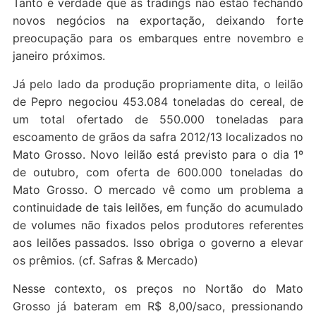
Tanto é verdade que as tradings não estão fechando
novos negócios na exportação, deixando forte
preocupação para os embarques entre novembro e
janeiro próximos.
Já pelo lado da produção propriamente dita, o leilão
de Pepro negociou 453.084 toneladas do cereal, de
um total ofertado de 550.000 toneladas para
escoamento de grãos da safra 2012/13 localizados no
Mato Grosso. Novo leilão está previsto para o dia 1º
de outubro, com oferta de 600.000 toneladas do
Mato Grosso. O mercado vê como um problema a
continuidade de tais leilões, em função do acumulado
de volumes não fixados pelos produtores referentes
aos leilões passados. Isso obriga o governo a elevar
os prêmios. (cf. Safras & Mercado)
Nesse contexto, os preços no Nortão do Mato
Grosso já bateram em R$ 8,00/saco, pressionando