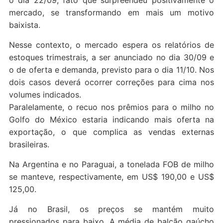
o dia 22/09, fato que surpreendeu positivamente o
mercado, se transformando em mais um motivo
baixista.
Nesse contexto, o mercado espera os relatórios de
estoques trimestrais, a ser anunciado no dia 30/09 e
o de oferta e demanda, previsto para o dia 11/10. Nos
dois casos deverá ocorrer correções para cima nos
volumes indicados.
Paralelamente, o recuo nos prêmios para o milho no
Golfo do México estaria indicando mais oferta na
exportação, o que complica as vendas externas
brasileiras.
Na Argentina e no Paraguai, a tonelada FOB de milho
se manteve, respectivamente, em US$ 190,00 e US$
125,00.
Já no Brasil, os preços se mantém muito
pressionados para baixo. A média de balcão gaúcho