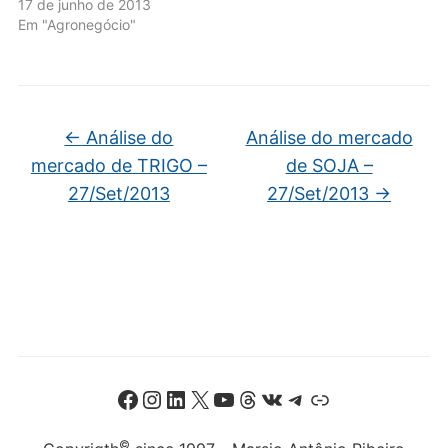
17 de junho de 2013
Em "Agronegócio"
←
Análise do
Análise do mercado
mercado de TRIGO –
de SOJA –
27/Set/2013
27/Set/2013
→
Facebook
Instagram
LinkedIn
X
Youtube
Threads
VK
Telegram
Link
©