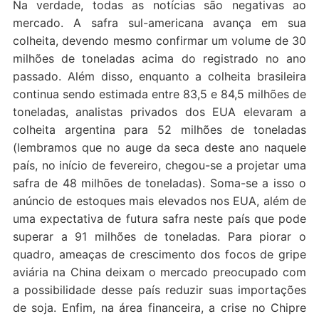
Na verdade, todas as notícias são negativas ao
mercado. A safra sul-americana avança em sua
colheita, devendo mesmo confirmar um volume de 30
milhões de toneladas acima do registrado no ano
passado. Além disso, enquanto a colheita brasileira
continua sendo estimada entre 83,5 e 84,5 milhões de
toneladas, analistas privados dos EUA elevaram a
colheita argentina para 52 milhões de toneladas
(lembramos que no auge da seca deste ano naquele
país, no início de fevereiro, chegou-se a projetar uma
safra de 48 milhões de toneladas). Soma-se a isso o
anúncio de estoques mais elevados nos EUA, além de
uma expectativa de futura safra neste país que pode
superar a 91 milhões de toneladas. Para piorar o
quadro, ameaças de crescimento dos focos de gripe
aviária na China deixam o mercado preocupado com
a possibilidade desse país reduzir suas importações
de soja. Enfim, na área financeira, a crise no Chipre