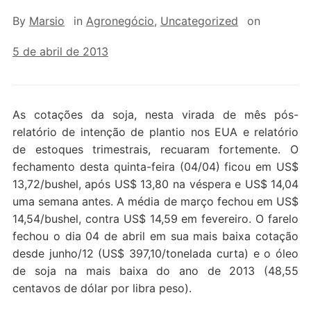
By
Marsio
in
Agronegócio
,
Uncategorized
on
5 de abril de 2013
As cotações da soja, nesta virada de mês pós-
relatório de intenção de plantio nos EUA e relatório
de estoques trimestrais, recuaram fortemente. O
fechamento desta quinta-feira (04/04) ficou em US$
13,72/bushel, após US$ 13,80 na véspera e US$ 14,04
uma semana antes. A média de março fechou em US$
14,54/bushel, contra US$ 14,59 em fevereiro. O farelo
fechou o dia 04 de abril em sua mais baixa cotação
desde junho/12 (US$ 397,10/tonelada curta) e o óleo
de soja na mais baixa do ano de 2013 (48,55
centavos de dólar por libra peso).