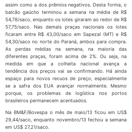
assim como a dos prêmios negativos. Desta forma, o
balcão gaúcho terminou a semana na média de R$
54,78/saco, enquanto os lotes giraram ao redor de R$
57,75/saco. Nas demais praças nacionais os lotes
ficaram entre R$ 43,00/saco em Sapezal (MT) e R$
54,30/saco no norte do Paraná, ambos para compra.
As perdas médias na semana, na maioria das
diferentes praças, foram acima de 2%. Ou seja, na
medida em que a colheita nacional avança a
tendência dos preços vai se confirmando. Há ainda
espaço para novos recuos de preço, especialmente
se a safra dos EUA avançar normalmente. Mesmo
porque, os problemas de logística nos portos
brasileiros permanecem acentuados.
Na BM&F/Bovespa o mês de maio/13 ficou em US$
29,44/saco, enquanto novembro/13 fechou a semana
em US$ 27,21/saco.