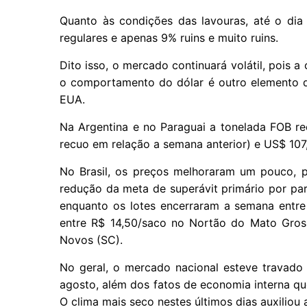
Quanto às condições das lavouras, até o di
regulares e apenas 9% ruins e muito ruins.
Dito isso, o mercado continuará volátil, pois 
o comportamento do dólar é outro elemento de
EUA.
Na Argentina e no Paraguai a tonelada FOB r
recuo em relação a semana anterior) e US$ 107
No Brasil, os preços melhoraram um pouco, p
redução da meta de superávit primário por pa
enquanto os lotes encerraram a semana entre
entre R$ 14,50/saco no Nortão do Mato Gros
Novos (SC).
No geral, o mercado nacional esteve travado 
agosto, além dos fatos de economia interna qu
O clima mais seco nestes últimos dias auxiliou