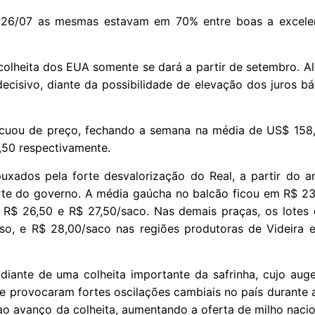
a 26/07 as mesmas estavam em 70% entre boas a excele
a colheita dos EUA somente se dará a partir de setembro. A
cisivo, diante da possibilidade de elevação dos juros bá
ecuou de preço, fechando a semana na média de US$ 158,
,50 respectivamente.
uxados pela forte desvalorização do Real, a partir do a
rte do governo. A média gaúcha no balcão ficou em R$ 23
 R$ 26,50 e R$ 27,50/saco. Nas demais praças, os lotes 
so, e R$ 28,00/saco nas regiões produtoras de Videira
diante de uma colheita importante da safrinha, cujo aug
e provocaram fortes oscilações cambiais no país durante 
 ao avanço da colheita, aumentando a oferta de milho naci