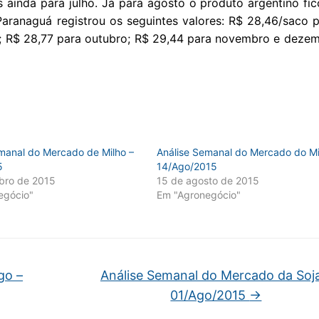
 ainda para julho. Já para agosto o produto argentino fi
Paranaguá registrou os seguintes valores: R$ 28,46/saco p
; R$ 28,77 para outubro; R$ 29,44 para novembro e dezem
manal do Mercado de Milho –
Análise Semanal do Mercado do Mi
5
14/Ago/2015
ubro de 2015
15 de agosto de 2015
egócio"
Em "Agronegócio"
go –
Análise Semanal do Mercado da Soja
01/Ago/2015
→