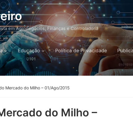
eiro
lista em Agronegócios, Finanças e Controladoria
a
Educação
Política de Privacidade
Public
 do Mercado do Milho – 01/Ago/2015
Mercado do Milho –