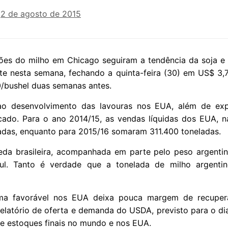
n
2 de agosto de 2015
ões do milho em Chicago seguiram a tendência da soja e
te nesta semana, fechando a quinta-feira (30) em US$ 3,7
0/bushel duas semanas antes.
 ao desenvolvimento das lavouras nos EUA, além de ex
ado. Para o ano 2014/15, as vendas líquidas dos EUA, 
adas, enquanto para 2015/16 somaram 311.400 toneladas.
eda brasileira, acompanhada em parte pelo peso argentin
l. Tanto é verdade que a tonelada de milho argenti
lima favorável nos EUA deixa pouca margem de recupe
elatório de oferta e demanda do USDA, previsto para o dia
a e estoques finais no mundo e nos EUA.