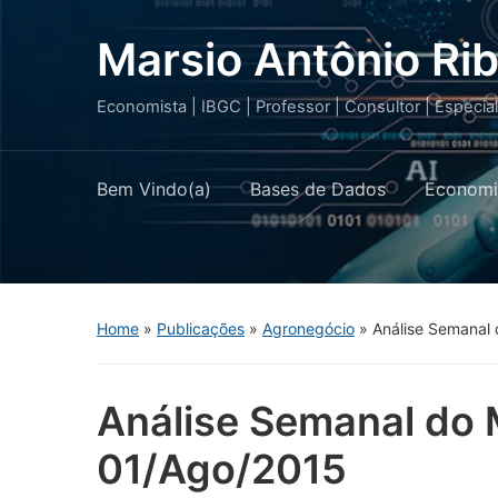
Marsio Antônio Rib
Economista | IBGC | Professor | Consultor | Especia
Bem Vindo(a)
Bases de Dados
Economi
Home
»
Publicações
»
Agronegócio
»
Análise Semanal
Análise Semanal do 
01/Ago/2015