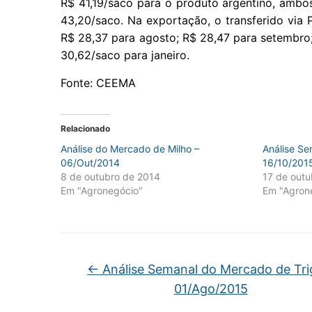
R$ 41,19/saco para o produto argentino, ambos
43,20/saco. Na exportação, o transferido via 
R$ 28,37 para agosto; R$ 28,47 para setembro
30,62/saco para janeiro.
Fonte: CEEMA
Relacionado
Análise do Mercado de Milho –
Análise Se
06/Out/2014
16/10/201
8 de outubro de 2014
17 de out
Em "Agronegócio"
Em "Agron
←
Análise Semanal do Mercado de Tri
01/Ago/2015