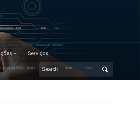
ações
Serviços
Search
for: