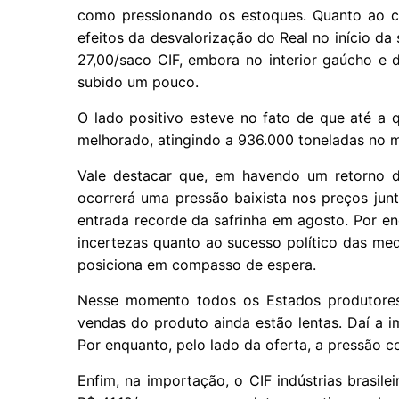
como pressionando os estoques. Quanto ao c
efeitos da desvalorização do Real no início d
27,00/saco CIF, embora no interior gaúcho e 
subido um pouco.
O lado positivo esteve no fato de que até a 
melhorado, atingindo a 936.000 toneladas no 
Vale destacar que, em havendo um retorno d
ocorrerá uma pressão baixista nos preços jun
entrada recorde da safrinha em agosto. Por en
incertezas quanto ao sucesso político das med
posiciona em compasso de espera.
Nesse momento todos os Estados produtores 
vendas do produto ainda estão lentas. Daí a 
Por enquanto, pelo lado da oferta, a pressão co
Enfim, na importação, o CIF indústrias brasil