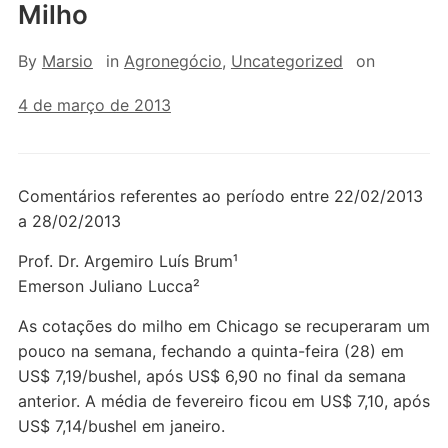
Milho
By
Marsio
in
Agronegócio
,
Uncategorized
on
4 de março de 2013
Comentários referentes ao período entre 22/02/2013
a 28/02/2013
Prof. Dr. Argemiro Luís Brum¹
Emerson Juliano Lucca²
As cotações do milho em Chicago se recuperaram um
pouco na semana, fechando a quinta-feira (28) em
US$ 7,19/bushel, após US$ 6,90 no final da semana
anterior. A média de fevereiro ficou em US$ 7,10, após
US$ 7,14/bushel em janeiro.