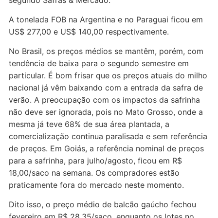
segundo Safras & Mercado.
A tonelada FOB na Argentina e no Paraguai ficou em
US$ 277,00 e US$ 140,00 respectivamente.
No Brasil, os preços médios se mantêm, porém, com
tendência de baixa para o segundo semestre em
particular. É bom frisar que os preços atuais do milho
nacional já vêm baixando com a entrada da safra de
verão. A preocupação com os impactos da safrinha
não deve ser ignorada, pois no Mato Grosso, onde a
mesma já teve 68% de sua área plantada, a
comercialização continua paralisada e sem referência
de preços. Em Goiás, a referência nominal de preços
para a safrinha, para julho/agosto, ficou em R$
18,00/saco na semana. Os compradores estão
praticamente fora do mercado neste momento.
Dito isso, o preço médio de balcão gaúcho fechou
fevereiro em R$ 28,35/saco, enquanto os lotes no