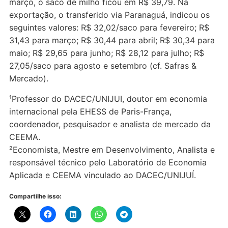
março, o saco de milho ficou em R$ 39,79. Na
exportação, o transferido via Paranaguá, indicou os
seguintes valores: R$ 32,02/saco para fevereiro; R$
31,43 para março; R$ 30,44 para abril; R$ 30,34 para
maio; R$ 29,65 para junho; R$ 28,12 para julho; R$
27,05/saco para agosto e setembro (cf. Safras &
Mercado).
¹Professor do DACEC/UNIJUI, doutor em economia
internacional pela EHESS de Paris-França,
coordenador, pesquisador e analista de mercado da
CEEMA.
²Economista, Mestre em Desenvolvimento, Analista e
responsável técnico pelo Laboratório de Economia
Aplicada e CEEMA vinculado ao DACEC/UNIJUÍ.
Compartilhe isso: