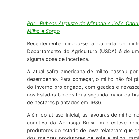
Por: Rubens Augusto de Miranda e João Carlo
Milho e Sorgo
Recentemente, iniciou-se a colheita de mi
Departamento de Agricultura (USDA) é de uma
alguma dose de incerteza.
A atual safra americana de milho passou por
desempenho. Para começar, o milho não foi pl
do inverno prolongado, com geadas e nevascas
nos Estados Unidos foi a segunda maior da his
de hectares plantados em 1936.
Além do atraso inicial, as lavouras de milho
comitiva da Aprosoja Brasil, que esteve r
produtores do estado de Iowa relataram que des
dos maiores produtores de soja e milho, t