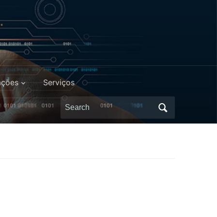
ações
Serviços
Search
for: