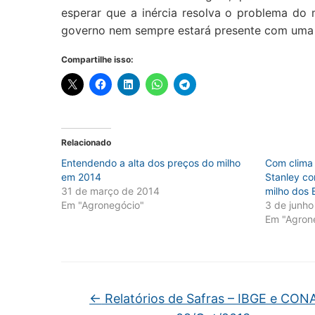
esperar que a inércia resolva o problema do
governo nem sempre estará presente com uma po
Compartilhe isso:
Relacionado
Entendendo a alta dos preços do milho
Com clima
em 2014
Stanley co
31 de março de 2014
milho dos
Em "Agronegócio"
3 de junho
Em "Agron
←
Relatórios de Safras – IBGE e CON