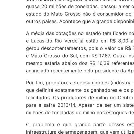
quase 20 milhões de toneladas, passou a ser 
estado do Mato Grosso não é consumidor do gr
outros países. Acontece que a grande disponibi
A média das cotações no estado tem ficado no
e Lucas do Rio Verde já estão em R$ 8,00 a 
gerou descontentamentos, pois o valor de R$ 1
e Mato Grosso do Sul, com R$ 17,67. Outra in
mesmo estaria abaixo dos R$ 16,39 referente
anunciado recentemente pelo presidente da Apr
Por fim, produtores e consumidores (indústria
que definirá exatamente os ganhadores e os p
felicitados. Os produtores de milho no Centr
para a safra 2013/14. Apesar de ser um sist
milhões de toneladas de milho nos estoques d
O problema é que grande parte desses esto
infraestrutura de armazenagem, que vem utiliz