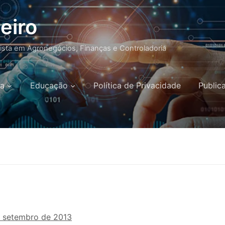
eiro
lista em Agronegócios, Finanças e Controladoria
a
Educação
Política de Privacidade
Public
e setembro de 2013