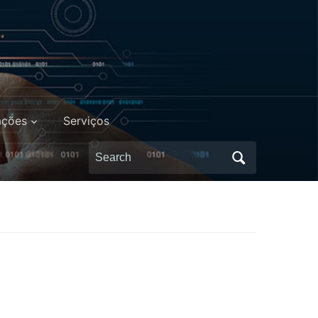
ações
Serviços
Search
for: