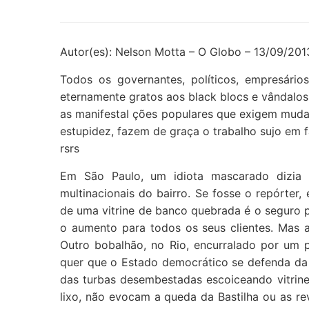
Autor(es): Nelson Motta – O Globo – 13/09/201
Todos os governantes, políticos, empresários,
eternamente gratos aos black blocs e vândalos
as manifestaI ções populares que exigem mudan
estupidez, fazem de graça o trabalho sujo em f
rsrs
Em São Paulo, um idiota mascarado dizia n
multinacionais do bairro. Se fosse o repórter
de uma vitrine de banco quebrada é o seguro p
o aumento para todos os seus clientes. Mas 
Outro bobalhão, no Rio, encurralado por um po
quer que o Estado democrático se defenda da r
das turbas desembestadas escoiceando vitrine
lixo, não evocam a queda da Bastilha ou as r