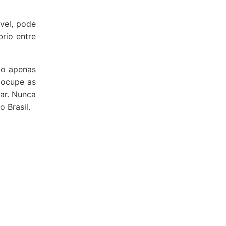
ável, pode
rio entre
ão apenas
 ocupe as
ar. Nunca
 Brasil.