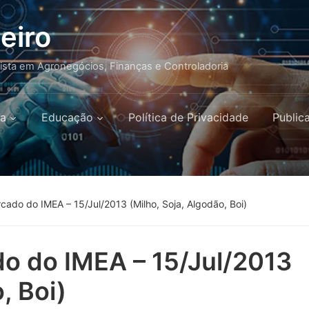
eiro
lista em Agronegócios, Finanças e Controladoria
a
Educação
Política de Privacidade
Public
cado do IMEA – 15/Jul/2013 (Milho, Soja, Algodão, Boi)
do do IMEA – 15/Jul/2013
, Boi)