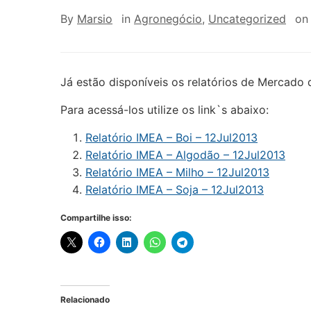
By
Marsio
in
Agronegócio
,
Uncategorized
o
Já estão disponíveis os relatórios de Mercado
Para acessá-los utilize os link`s abaixo:
Relatório IMEA – Boi – 12Jul2013
Relatório IMEA – Algodão – 12Jul2013
Relatório IMEA – Milho – 12Jul2013
Relatório IMEA – Soja – 12Jul2013
Compartilhe isso:
Relacionado