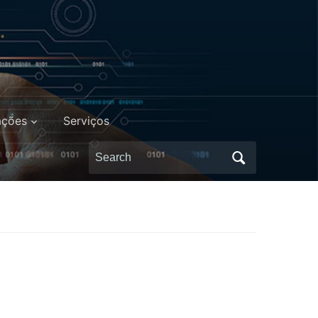
ações
Serviços
Search
for: