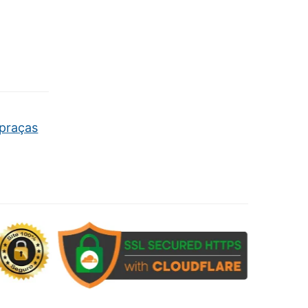
 praças