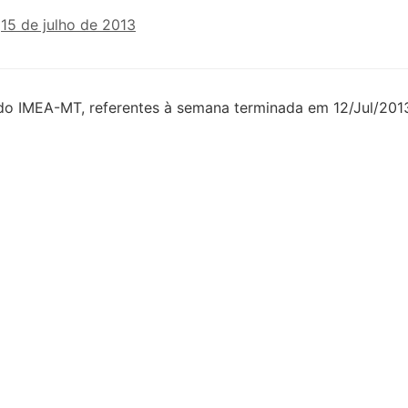
n
15 de julho de 2013
 do IMEA-MT, referentes à semana terminada em 12/Jul/201