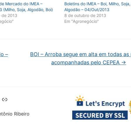
 de Mercado do IMEA –
Boletins do IMEA – Boi, Milho, Soja,
3 (Milho, Soja, Algodão, Boi)
Algodão – 04/Out/2013
o de 2013
8 de outubro de 2013
egócio"
Em "Agronegócio"
o –
BOI – Arroba segue em alta em todas as
acompanhadas pelo CEPEA
→
Telegram
Link
tônio Ribeiro