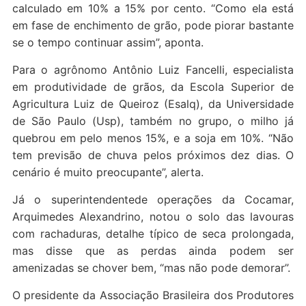
calculado em 10% a 15% por cento. “Como ela está
em fase de enchimento de grão, pode piorar bastante
se o tempo continuar assim”, aponta.
Para o agrônomo Antônio Luiz Fancelli, especialista
em produtividade de grãos, da Escola Superior de
Agricultura Luiz de Queiroz (Esalq), da Universidade
de São Paulo (Usp), também no grupo, o milho já
quebrou em pelo menos 15%, e a soja em 10%. “Não
tem previsão de chuva pelos próximos dez dias. O
cenário é muito preocupante”, alerta.
Já o superintendentede operações da Cocamar,
Arquimedes Alexandrino, notou o solo das lavouras
com rachaduras, detalhe típico de seca prolongada,
mas disse que as perdas ainda podem ser
amenizadas se chover bem, “mas não pode demorar”.
O presidente da Associação Brasileira dos Produtores