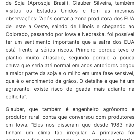
de Soja (Aprosoja Brasil), Glauber Silveira, também
visitou os Estados Unidos e tem as mesmas
observações: “Após cortar a zona produtora dos EUA
de leste a Oeste, saindo de Illinois e chegando ao
Colorado, passando por Iowa e Nebraska, foi possível
ter um sentimento importante que a safra dos EUA
está frente a sérios riscos. Primeiro porque teve o
plantio muito atrasado, segundo porque a pouca
chuva que seria até normal em anos anteriores pegou
a maior parte da soja e o milho em uma fase sensível,
que é o enchimento de grãos. O detalhe é que há um
agravante: existe risco de geada mais adiante na
colheita”.
Glauber, que também é engenheiro agrônomo e
produtor rural, conta que conversou com produtores
em Iowa. “Eles nos disseram que desde 1983 não
tinham um clima tão irregular. A primavera foi