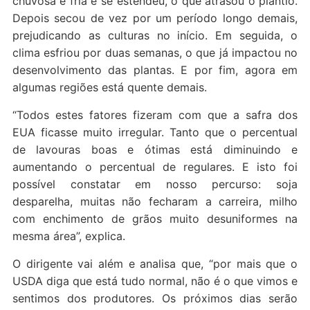
chuvosa e fria e se estendeu, o que atrasou o plantio.
Depois secou de vez por um período longo demais,
prejudicando as culturas no início. Em seguida, o
clima esfriou por duas semanas, o que já impactou no
desenvolvimento das plantas. E por fim, agora em
algumas regiões está quente demais.
“Todos estes fatores fizeram com que a safra dos
EUA ficasse muito irregular. Tanto que o percentual
de lavouras boas e ótimas está diminuindo e
aumentando o percentual de regulares. E isto foi
possível constatar em nosso percurso: soja
desparelha, muitas não fecharam a carreira, milho
com enchimento de grãos muito desuniformes na
mesma área”, explica.
O dirigente vai além e analisa que, “por mais que o
USDA diga que está tudo normal, não é o que vimos e
sentimos dos produtores. Os próximos dias serão