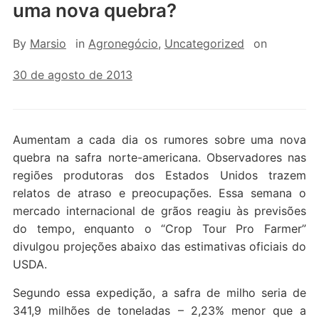
uma nova quebra?
By
Marsio
in
Agronegócio
,
Uncategorized
on
30 de agosto de 2013
Aumentam a cada dia os rumores sobre uma nova
quebra na safra norte-americana. Observadores nas
regiões produtoras dos Estados Unidos trazem
relatos de atraso e preocupações. Essa semana o
mercado internacional de grãos reagiu às previsões
do tempo, enquanto o “Crop Tour Pro Farmer”
divulgou projeções abaixo das estimativas oficiais do
USDA.
Segundo essa expedição, a safra de milho seria de
341,9 milhões de toneladas – 2,23% menor que a