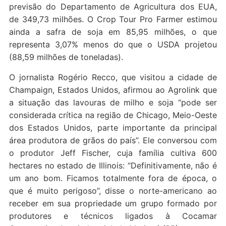
previsão do Departamento de Agricultura dos EUA,
de 349,73 milhões. O Crop Tour Pro Farmer estimou
ainda a safra de soja em 85,95 milhões, o que
representa 3,07% menos do que o USDA projetou
(88,59 milhões de toneladas).
O jornalista Rogério Recco, que visitou a cidade de
Champaign, Estados Unidos, afirmou ao Agrolink que
a situação das lavouras de milho e soja “pode ser
considerada crítica na região de Chicago, Meio-Oeste
dos Estados Unidos, parte importante da principal
área produtora de grãos do país”. Ele conversou com
o produtor Jeff Fischer, cuja família cultiva 600
hectares no estado de Illinois: “Definitivamente, não é
um ano bom. Ficamos totalmente fora de época, o
que é muito perigoso”, disse o norte-americano ao
receber em sua propriedade um grupo formado por
produtores e técnicos ligados à Cocamar