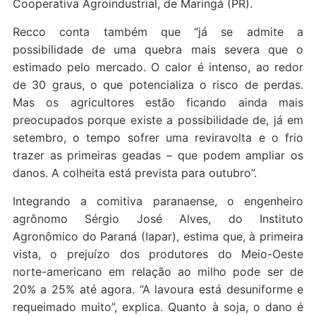
Cooperativa Agroindustrial, de Maringá (PR).
Recco conta também que “já se admite a
possibilidade de uma quebra mais severa que o
estimado pelo mercado. O calor é intenso, ao redor
de 30 graus, o que potencializa o risco de perdas.
Mas os agricultores estão ficando ainda mais
preocupados porque existe a possibilidade de, já em
setembro, o tempo sofrer uma reviravolta e o frio
trazer as primeiras geadas – que podem ampliar os
danos. A colheita está prevista para outubro”.
Integrando a comitiva paranaense, o engenheiro
agrônomo Sérgio José Alves, do Instituto
Agronômico do Paraná (Iapar), estima que, à primeira
vista, o prejuízo dos produtores do Meio-Oeste
norte-americano em relação ao milho pode ser de
20% a 25% até agora. “A lavoura está desuniforme e
requeimado muito”, explica. Quanto à soja, o dano é