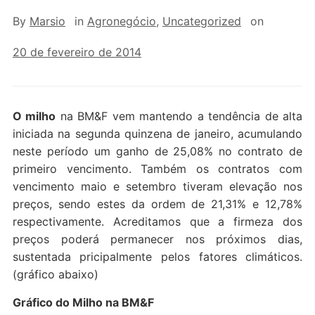
By
Marsio
in
Agronegócio
,
Uncategorized
on
20 de fevereiro de 2014
O milho
na BM&F vem mantendo a tendência de alta
iniciada na segunda quinzena de janeiro, acumulando
neste período um ganho de 25,08% no contrato de
primeiro vencimento. Também os contratos com
vencimento maio e setembro tiveram elevação nos
preços, sendo estes da ordem de 21,31% e 12,78%
respectivamente. Acreditamos que a firmeza dos
preços poderá permanecer nos próximos dias,
sustentada pricipalmente pelos fatores climáticos.
(gráfico abaixo)
Gráfico do Milho na BM&F