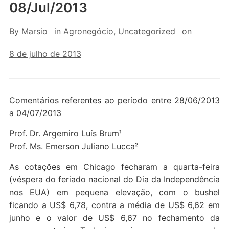
08/Jul/2013
By
Marsio
in
Agronegócio
,
Uncategorized
on
8 de julho de 2013
Comentários referentes ao período entre 28/06/2013
a 04/07/2013
Prof. Dr. Argemiro Luís Brum¹
Prof. Ms. Emerson Juliano Lucca²
As cotações em Chicago fecharam a quarta-feira
(véspera do feriado nacional do Dia da Independência
nos EUA) em pequena elevação, com o bushel
ficando a US$ 6,78, contra a média de US$ 6,62 em
junho e o valor de US$ 6,67 no fechamento da