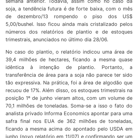
semana anterior. Todavia, assim como no caso da
soja, a tendência futura é de forte baixa, com o mês
de dezembro/13 rompendo o piso dos US$
5,00/bushel. Isso ficou ainda mais cristalizado pelos
números dos relatórios de plantio e de estoques
trimestrais, anunciados no último dia 28/06.
No caso do plantio, o relatório indicou uma área de
39,4 milhões de hectares, ficando a mesma quase
idêntica à intenção de plantio. Portanto, a
transferência de área para a soja não parece ter sido
tão expressiva. Na prática, foi a área de algodão que
recuou de 17%. Além disso, os estoques trimestrais na
posição 1º de junho vieram altos, com um volume de
70,1 milhões de toneladas. Soma-se a isso o fato do
analista privado Informa Economics apontar para uma
safra final nos EUA de 362 milhões de toneladas,
ficando a mesma acima do apontado pelo USDA em
junho (novo relatório em 11/07) e confirmando ser um