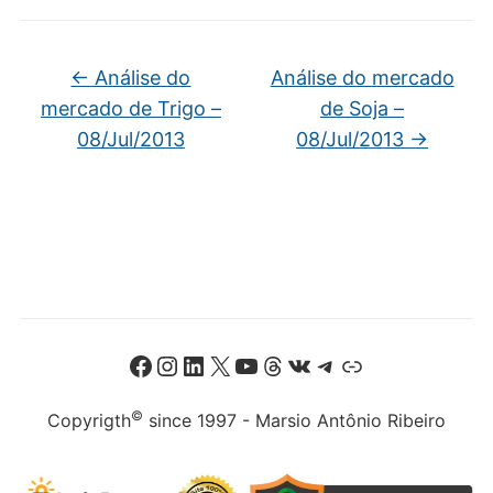
←
Análise do
Análise do mercado
mercado de Trigo –
de Soja –
08/Jul/2013
08/Jul/2013
→
Facebook
Instagram
LinkedIn
X
Youtube
Threads
VK
Telegram
Link
©
Copyrigth
since 1997 - Marsio Antônio Ribeiro