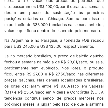
cereal e a elevação dos preços do petróleo, que
ultrapassaram os US$ 100,00/barril durante a semana,
deram um pouco de sustentação às primeiras
posições cotadas em Chicago. Somou para isso a
exportação de 336.000 toneladas na semana anterior,
volume que ficou dentro do esperado pelo mercado.
Na Argentina e no Paraguai, a tonelada FOB recuou
para US$ 245,00 e US$ 135,00 respectivamente.
Já no mercado brasileiro, o preço de balcão gaúcho
fechou a semana na média de R$ 23,81/saco, ou seja,
praticamente sem evolução. Nos lotes, o produto
ficou entre R$ 27,00 e R$ 27,50/saco nas diferentes
praças gaúchas. Nas demais localidades brasileiras,
os lotes oscilaram entre R$ 9,00/saco em Sapezal
(MT) e R$ 25,50/saco em Videira e Concórdia (SC). A
tendência continua sendo de preços menores nos
próximos meses, a julgar pelo fato de que a safrinha