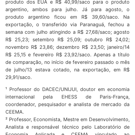
produto dos EUA e R$ 40,99/saco para o produto
argentino, ambos para julho. Já para agosto, o
produto argentino ficou em R$ 39,60/saco. Na
exportação, o transferido via Paranaguá, fechou a
semana com julho atingindo a R$ 27,68/saco; agosto
R$ 25,23; setembro R$ 25,09; outubro R$ 24,02;
novembro R$ 23,86; dezembro R$ 23,50; janeiro/14
R$ 25,15 e fevereiro R$ 23,92/saco. Apenas a título
de comparação, no início de fevereiro passado o mês
de julho/13 estava cotado, na exportação, em R$
29,91/saco.
¹ Professor do DACEC/UNIJUI, doutor em economia
internacional pela EHESS de Paris-França,
coordenador, pesquisador e analista de mercado da
CEEMA.
² Professor, Economista, Mestre em Desenvolvimento,
Analista e responsável técnico pelo Laboratório de
Economia Aplicada e CEEMA vinculado ao