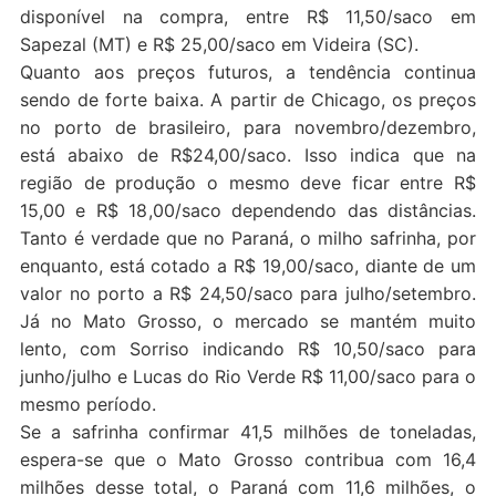
disponível na compra, entre R$ 11,50/saco em
Sapezal (MT) e R$ 25,00/saco em Videira (SC).
Quanto aos preços futuros, a tendência continua
sendo de forte baixa. A partir de Chicago, os preços
no porto de brasileiro, para novembro/dezembro,
está abaixo de R$24,00/saco. Isso indica que na
região de produção o mesmo deve ficar entre R$
15,00 e R$ 18,00/saco dependendo das distâncias.
Tanto é verdade que no Paraná, o milho safrinha, por
enquanto, está cotado a R$ 19,00/saco, diante de um
valor no porto a R$ 24,50/saco para julho/setembro.
Já no Mato Grosso, o mercado se mantém muito
lento, com Sorriso indicando R$ 10,50/saco para
junho/julho e Lucas do Rio Verde R$ 11,00/saco para o
mesmo período.
Se a safrinha confirmar 41,5 milhões de toneladas,
espera-se que o Mato Grosso contribua com 16,4
milhões desse total, o Paraná com 11,6 milhões, o