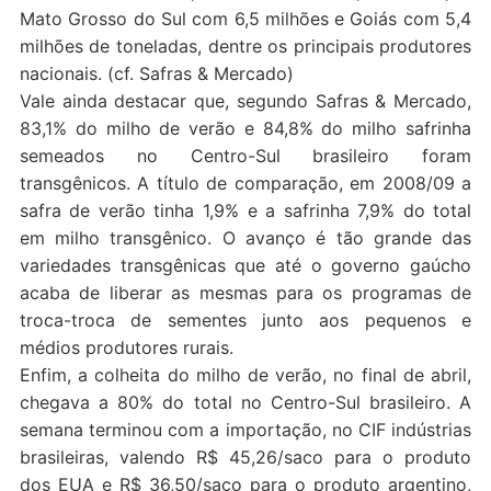
Mato Grosso do Sul com 6,5 milhões e Goiás com 5,4
milhões de toneladas, dentre os principais produtores
nacionais. (cf. Safras & Mercado)
Vale ainda destacar que, segundo Safras & Mercado,
83,1% do milho de verão e 84,8% do milho safrinha
semeados no Centro-Sul brasileiro foram
transgênicos. A título de comparação, em 2008/09 a
safra de verão tinha 1,9% e a safrinha 7,9% do total
em milho transgênico. O avanço é tão grande das
variedades transgênicas que até o governo gaúcho
acaba de liberar as mesmas para os programas de
troca-troca de sementes junto aos pequenos e
médios produtores rurais.
Enfim, a colheita do milho de verão, no final de abril,
chegava a 80% do total no Centro-Sul brasileiro. A
semana terminou com a importação, no CIF indústrias
brasileiras, valendo R$ 45,26/saco para o produto
dos EUA e R$ 36,50/saco para o produto argentino,