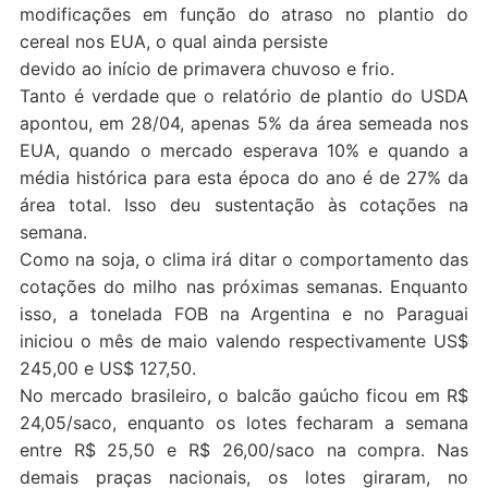
modificações em função do atraso no plantio do
cereal nos EUA, o qual ainda persiste
devido ao início de primavera chuvoso e frio.
Tanto é verdade que o relatório de plantio do USDA
apontou, em 28/04, apenas 5% da área semeada nos
EUA, quando o mercado esperava 10% e quando a
média histórica para esta época do ano é de 27% da
área total. Isso deu sustentação às cotações na
semana.
Como na soja, o clima irá ditar o comportamento das
cotações do milho nas próximas semanas. Enquanto
isso, a tonelada FOB na Argentina e no Paraguai
iniciou o mês de maio valendo respectivamente US$
245,00 e US$ 127,50.
No mercado brasileiro, o balcão gaúcho ficou em R$
24,05/saco, enquanto os lotes fecharam a semana
entre R$ 25,50 e R$ 26,00/saco na compra. Nas
demais praças nacionais, os lotes giraram, no