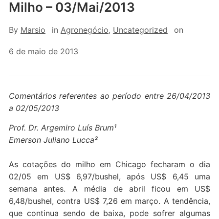
Milho – 03/Mai/2013
By
Marsio
in
Agronegócio
,
Uncategorized
on
6 de maio de 2013
Comentários referentes ao período entre 26/04/2013
a 02/05/2013
Prof. Dr. Argemiro Luís Brum¹
Emerson Juliano Lucca²
As cotações do milho em Chicago fecharam o dia
02/05 em US$ 6,97/bushel, após US$ 6,45 uma
semana antes. A média de abril ficou em US$
6,48/bushel, contra US$ 7,26 em março. A tendência,
que continua sendo de baixa, pode sofrer algumas