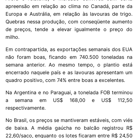
apreensão em relação ao clima no Canadá, parte da
Europa e Austrália, em relação às lavouras de trigo.
Quebras nessa produção, com conseqüente aumento
de preços, tende a elevar igualmente o preço do
milho.
Em contrapartida, as exportações semanais dos EUA
não foram boas, ficando em 740.500 toneladas na
semana anterior. Ao mesmo tempo, o plantio está
encerrado naquele país e as lavouras apresentam um
quadro positivo, com 74% entre boas a excelentes.
Na Argentina e no Paraguai, a tonelada FOB terminou
a semana em US$ 168,00 e US$ 112,50
respectivamente.
No Brasil, os preços se mantiveram estáveis, com viés
de baixa. A média gaúcha no balcão registrou R$
22,60/saco, enquanto os lotes ficaram entre R$ 24,50