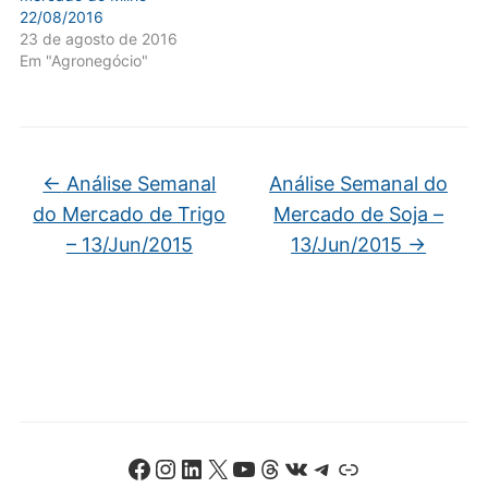
22/08/2016
23 de agosto de 2016
Em "Agronegócio"
←
Análise Semanal
Análise Semanal do
do Mercado de Trigo
Mercado de Soja –
– 13/Jun/2015
13/Jun/2015
→
Facebook
Instagram
LinkedIn
X
Youtube
Threads
VK
Telegram
Link