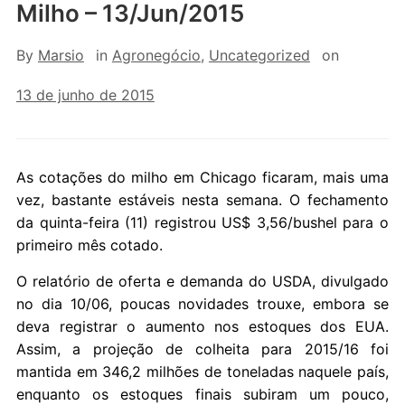
Milho – 13/Jun/2015
By
Marsio
in
Agronegócio
,
Uncategorized
on
13 de junho de 2015
As cotações do milho em Chicago ficaram, mais uma
vez, bastante estáveis nesta semana. O fechamento
da quinta-feira (11) registrou US$ 3,56/bushel para o
primeiro mês cotado.
O relatório de oferta e demanda do USDA, divulgado
no dia 10/06, poucas novidades trouxe, embora se
deva registrar o aumento nos estoques dos EUA.
Assim, a projeção de colheita para 2015/16 foi
mantida em 346,2 milhões de toneladas naquele país,
enquanto os estoques finais subiram um pouco,