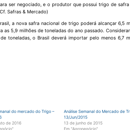
ara ser negociado, e o produtor que possui trigo de safra
(Cf. Safras & Mercado)
sil, a nova safra nacional de trigo poderá alcançar 6,5 m
tra as 5,9 milhões de toneladas do ano passado. Considera
s de toneladas, o Brasil deverá importar pelo menos 6,7 m
manal do mercado do Trigo –
Análise Semanal do Mercado de Tr
6
13/Jun/2015
sto de 2016
13 de junho de 2015
egócio"
Em "Agronegócio"