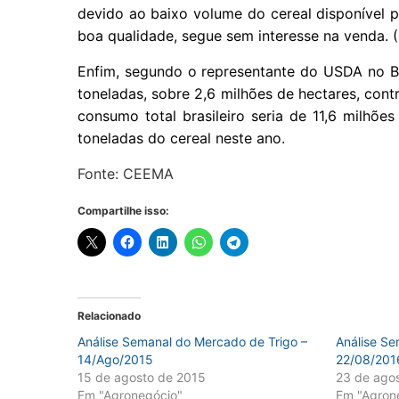
devido ao baixo volume do cereal disponível p
boa qualidade, segue sem interesse na venda. 
Enfim, segundo o representante do USDA no Bra
toneladas, sobre 2,6 milhões de hectares, con
consumo total brasileiro seria de 11,6 milhõe
toneladas do cereal neste ano.
Fonte: CEEMA
Compartilhe isso:
Relacionado
Análise Semanal do Mercado de Trigo –
Análise Se
14/Ago/2015
22/08/201
15 de agosto de 2015
23 de ago
Em "Agronegócio"
Em "Agron