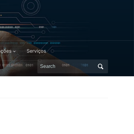
ações
Serviços
Search
for: