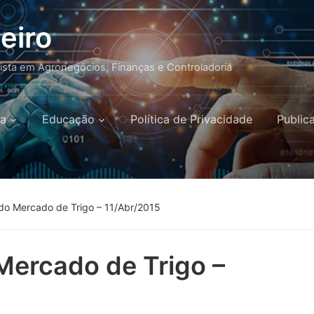
eiro
lista em Agronegócios, Finanças e Controladoria
a
Educação
Política de Privacidade
Public
do Mercado de Trigo – 11/Abr/2015
Mercado de Trigo –