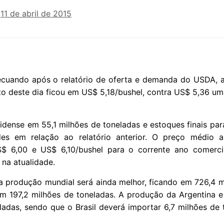
n
11 de abril de 2015
cuando após o relatório de oferta e demanda do USDA, 
to deste dia ficou em US$ 5,18/bushel, contra US$ 5,36 u
nidense em 55,1 milhões de toneladas e estoques finais pa
es em relação ao relatório anterior. O preço médio a
S$ 6,00 e US$ 6,10/bushel para o corrente ano comerci
 na atualidade.
a produção mundial será ainda melhor, ficando em 726,4 m
 em 197,2 milhões de toneladas. A produção da Argentina e
adas, sendo que o Brasil deverá importar 6,7 milhões de 