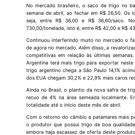
No mercado brasileiro, o saco de trigo no b
semana de abril, ao fechar em R$ 26,50. Os 
seja, entre R$ 36,00 e R$ 36,60/saco. 
730,00/tonelada, isto é, entre R$ 42,00 e R$ 4
Continuou interferindo muito no mercado o f
de agora no mercado. Além disso, a revaloriza
competitivas em relação às últimas semanas.
Argentina terá mais trigo para exportar nest
trigo argentino chega a São Paulo 14,1% acim
dos EUA chegam 30,2% e 22,9% mais caros re
Ainda no Brasil, o plantio da nova safra de t
recuo de 4% na área semeada localmente. Em
totalidade até o início deste mês de abril.
Com o retorno do câmbio a patamares mais pal
o produtor que possui trigo de boa qualidade
embora haja escassez de oferta deste produt