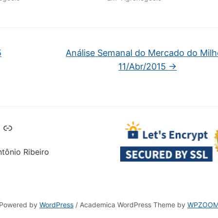
5
Análise Semanal do Mercado do Milh
11/Abr/2015
→
Telegram
Link
tônio Ribeiro
Powered by
WordPress
/ Academica WordPress Theme by
WPZOO