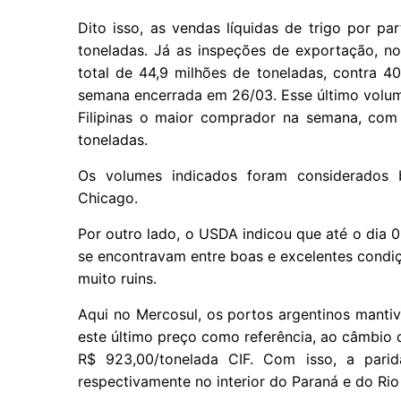
Dito isso, as vendas líquidas de trigo por 
toneladas. Já as inspeções de exportação, n
total de 44,9 milhões de toneladas, contra 4
semana encerrada em 26/03. Esse último volum
Filipinas o maior comprador na semana, com
toneladas.
Os volumes indicados foram considerados b
Chicago.
Por outro lado, o USDA indicou que até o dia 
se encontravam entre boas e excelentes condiç
muito ruins.
Aqui no Mercosul, os portos argentinos mant
este último preço como referência, ao câmbio 
R$ 923,00/tonelada CIF. Com isso, a pari
respectivamente no interior do Paraná e do Rio