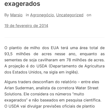
exagerados
By
Marsio
in
Agronegócio
,
Uncategorized
on
19 de fevereiro de 2014
O plantio de milho dos EUA terá uma área total de
93,5 milhões de acres nesse ano, enquanto as
sementes de soja cavilharam em 78 milhões de acres.
A projeção é do USDA (Departamento de Agricultura
dos Estados Unidos, na sigla em inglês).
Alguns traders desconfiam do relatório – entre eles
Arlan Suderman, analista da corretora Water Street
Solutions. Ele considera os números “muito
exagerados” e não baseados em pesquisa científica.
O USDA vai divulgar previsões oficiais de plantio