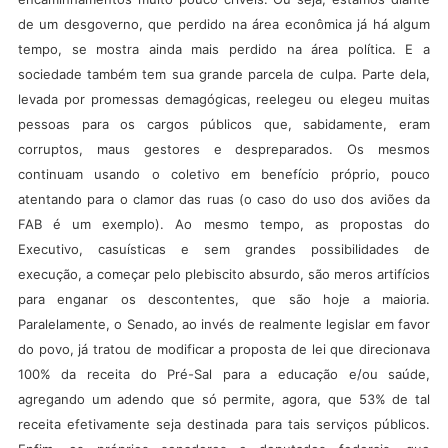
de um desgoverno, que perdido na área econômica já há algum
tempo, se mostra ainda mais perdido na área política. E a
sociedade também tem sua grande parcela de culpa. Parte dela,
levada por promessas demagógicas, reelegeu ou elegeu muitas
pessoas para os cargos públicos que, sabidamente, eram
corruptos, maus gestores e despreparados. Os mesmos
continuam usando o coletivo em benefício próprio, pouco
atentando para o clamor das ruas (o caso do uso dos aviões da
FAB é um exemplo). Ao mesmo tempo, as propostas do
Executivo, casuísticas e sem grandes possibilidades de
execução, a começar pelo plebiscito absurdo, são meros artifícios
para enganar os descontentes, que são hoje a maioria.
Paralelamente, o Senado, ao invés de realmente legislar em favor
do povo, já tratou de modificar a proposta de lei que direcionava
100% da receita do Pré-Sal para a educação e/ou saúde,
agregando um adendo que só permite, agora, que 53% de tal
receita efetivamente seja destinada para tais serviços públicos.