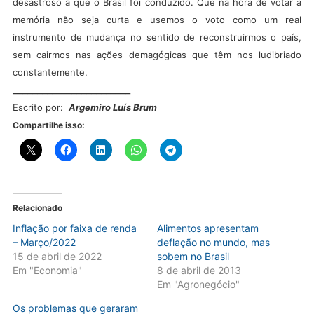
desastroso a que o Brasil foi conduzido. Que na hora de votar a
memória não seja curta e usemos o voto como um real
instrumento de mudança no sentido de reconstruirmos o país,
sem cairmos nas ações demagógicas que têm nos ludibriado
constantemente.
________________________
Escrito por:
Argemiro Luís Brum
Compartilhe isso:
Relacionado
Inflação por faixa de renda
Alimentos apresentam
– Março/2022
deflação no mundo, mas
15 de abril de 2022
sobem no Brasil
Em "Economia"
8 de abril de 2013
Em "Agronegócio"
Os problemas que geraram