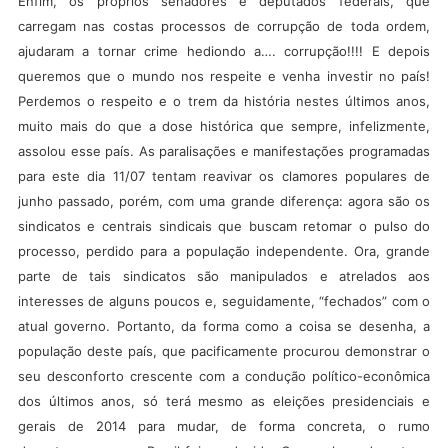
Enfim, os próprios senadores e deputados federais, que
carregam nas costas processos de corrupção de toda ordem,
ajudaram a tornar crime hediondo a…. corrupção!!!! E depois
queremos que o mundo nos respeite e venha investir no país!
Perdemos o respeito e o trem da história nestes últimos anos,
muito mais do que a dose histórica que sempre, infelizmente,
assolou esse país. As paralisações e manifestações programadas
para este dia 11/07 tentam reavivar os clamores populares de
junho passado, porém, com uma grande diferença: agora são os
sindicatos e centrais sindicais que buscam retomar o pulso do
processo, perdido para a população independente. Ora, grande
parte de tais sindicatos são manipulados e atrelados aos
interesses de alguns poucos e, seguidamente, “fechados” com o
atual governo. Portanto, da forma como a coisa se desenha, a
população deste país, que pacificamente procurou demonstrar o
seu desconforto crescente com a condução político-econômica
dos últimos anos, só terá mesmo as eleições presidenciais e
gerais de 2014 para mudar, de forma concreta, o rumo