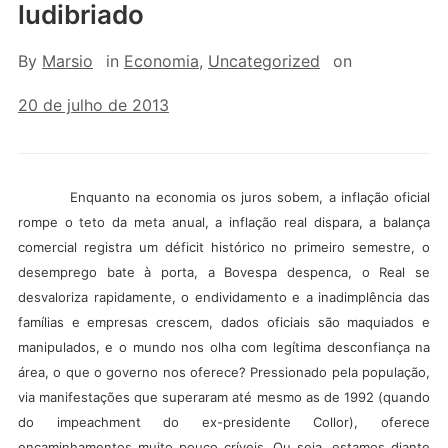
ludibriado
By
Marsio
in
Economia
,
Uncategorized
on
20 de julho de 2013
Enquanto na economia os juros sobem, a inflação oficial
rompe o teto da meta anual, a inflação real dispara, a balança
comercial registra um déficit histórico no primeiro semestre, o
desemprego bate à porta, a Bovespa despenca, o Real se
desvaloriza rapidamente, o endividamento e a inadimplência das
famílias e empresas crescem, dados oficiais são maquiados e
manipulados, e o mundo nos olha com legítima desconfiança na
área, o que o governo nos oferece? Pressionado pela população,
via manifestações que superaram até mesmo as de 1992 (quando
do impeachment do ex-presidente Collor), oferece
encaminhamentos muito pouco críveis. Ou seja, estamos diante