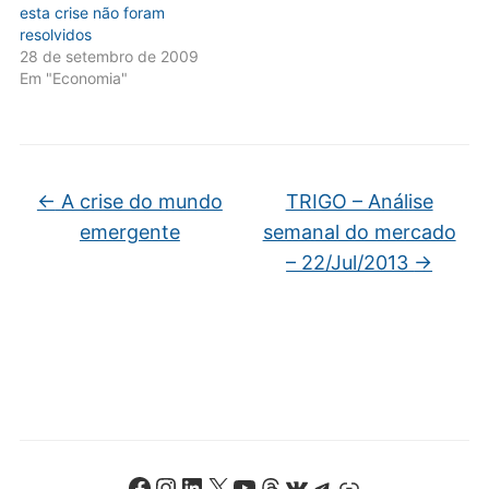
esta crise não foram
resolvidos
28 de setembro de 2009
Em "Economia"
←
A crise do mundo
TRIGO – Análise
emergente
semanal do mercado
– 22/Jul/2013
→
Facebook
Instagram
LinkedIn
X
Youtube
Threads
VK
Telegram
Link