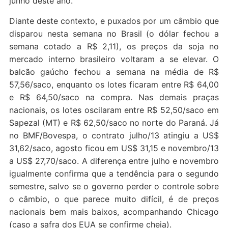
junho deste ano.
Diante deste contexto, e puxados por um câmbio que
disparou nesta semana no Brasil (o dólar fechou a
semana cotado a R$ 2,11), os preços da soja no
mercado interno brasileiro voltaram a se elevar. O
balcão gaúcho fechou a semana na média de R$
57,56/saco, enquanto os lotes ficaram entre R$ 64,00
e R$ 64,50/saco na compra. Nas demais praças
nacionais, os lotes oscilaram entre R$ 52,50/saco em
Sapezal (MT) e R$ 62,50/saco no norte do Paraná. Já
no BMF/Bovespa, o contrato julho/13 atingiu a US$
31,62/saco, agosto ficou em US$ 31,15 e novembro/13
a US$ 27,70/saco. A diferença entre julho e novembro
igualmente confirma que a tendência para o segundo
semestre, salvo se o governo perder o controle sobre
o câmbio, o que parece muito difícil, é de preços
nacionais bem mais baixos, acompanhando Chicago
(caso a safra dos EUA se confirme cheia).