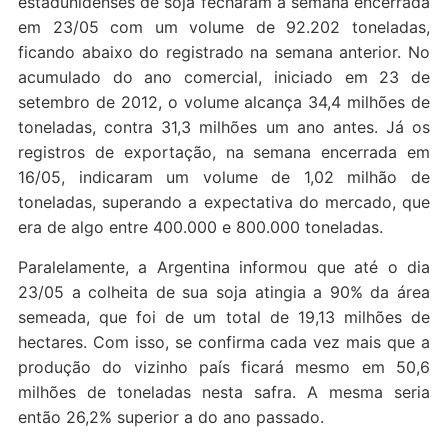
estadunidenses de soja fecharam a semana encerrada
em 23/05 com um volume de 92.202 toneladas,
ficando abaixo do registrado na semana anterior. No
acumulado do ano comercial, iniciado em 23 de
setembro de 2012, o volume alcança 34,4 milhões de
toneladas, contra 31,3 milhões um ano antes. Já os
registros de exportação, na semana encerrada em
16/05, indicaram um volume de 1,02 milhão de
toneladas, superando a expectativa do mercado, que
era de algo entre 400.000 e 800.000 toneladas.
Paralelamente, a Argentina informou que até o dia
23/05 a colheita de sua soja atingia a 90% da área
semeada, que foi de um total de 19,13 milhões de
hectares. Com isso, se confirma cada vez mais que a
produção do vizinho país ficará mesmo em 50,6
milhões de toneladas nesta safra. A mesma seria
então 26,2% superior a do ano passado.