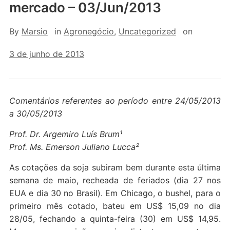
mercado – 03/Jun/2013
By
Marsio
in
Agronegócio
,
Uncategorized
on
3 de junho de 2013
Comentários referentes ao período entre 24/05/2013
a 30/05/2013
Prof. Dr. Argemiro Luís Brum¹
Prof. Ms. Emerson Juliano Lucca²
As cotações da soja subiram bem durante esta última
semana de maio, recheada de feriados (dia 27 nos
EUA e dia 30 no Brasil). Em Chicago, o bushel, para o
primeiro mês cotado, bateu em US$ 15,09 no dia
28/05, fechando a quinta-feira (30) em US$ 14,95.