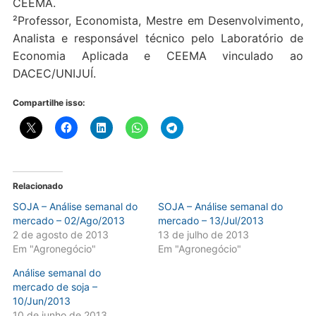
CEEMA.
²Professor, Economista, Mestre em Desenvolvimento,
Analista e responsável técnico pelo Laboratório de
Economia Aplicada e CEEMA vinculado ao
DACEC/UNIJUÍ.
Compartilhe isso:
Relacionado
SOJA – Análise semanal do
SOJA – Análise semanal do
mercado – 02/Ago/2013
mercado – 13/Jul/2013
2 de agosto de 2013
13 de julho de 2013
Em "Agronegócio"
Em "Agronegócio"
Análise semanal do
mercado de soja –
10/Jun/2013
10 de junho de 2013