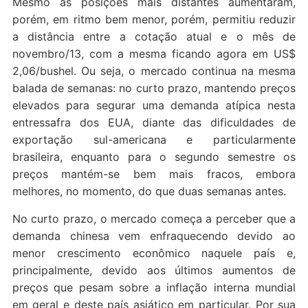
Mesmo as posições mais distantes aumentaram,
porém, em ritmo bem menor, porém, permitiu reduzir
a distância entre a cotação atual e o mês de
novembro/13, com a mesma ficando agora em US$
2,06/bushel. Ou seja, o mercado continua na mesma
balada de semanas: no curto prazo, mantendo preços
elevados para segurar uma demanda atípica nesta
entressafra dos EUA, diante das dificuldades de
exportação sul-americana e particularmente
brasileira, enquanto para o segundo semestre os
preços mantém-se bem mais fracos, embora
melhores, no momento, do que duas semanas antes.
No curto prazo, o mercado começa a perceber que a
demanda chinesa vem enfraquecendo devido ao
menor crescimento econômico naquele país e,
principalmente, devido aos últimos aumentos de
preços que pesam sobre a inflação interna mundial
em geral e deste país asiático em particular. Por sua