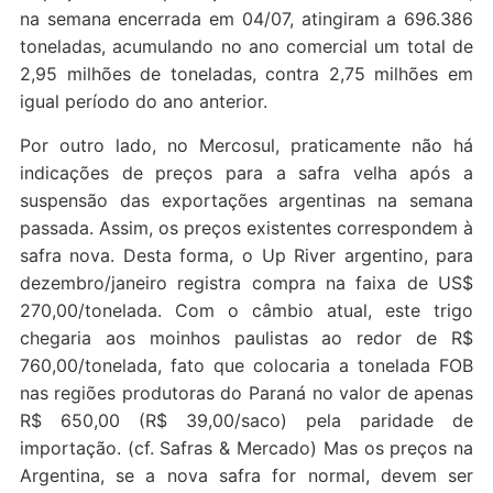
na semana encerrada em 04/07, atingiram a 696.386
toneladas, acumulando no ano comercial um total de
2,95 milhões de toneladas, contra 2,75 milhões em
igual período do ano anterior.
Por outro lado, no Mercosul, praticamente não há
indicações de preços para a safra velha após a
suspensão das exportações argentinas na semana
passada. Assim, os preços existentes correspondem à
safra nova. Desta forma, o Up River argentino, para
dezembro/janeiro registra compra na faixa de US$
270,00/tonelada. Com o câmbio atual, este trigo
chegaria aos moinhos paulistas ao redor de R$
760,00/tonelada, fato que colocaria a tonelada FOB
nas regiões produtoras do Paraná no valor de apenas
R$ 650,00 (R$ 39,00/saco) pela paridade de
importação. (cf. Safras & Mercado) Mas os preços na
Argentina, se a nova safra for normal, devem ser