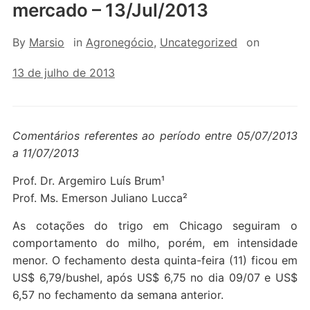
mercado – 13/Jul/2013
By
Marsio
in
Agronegócio
,
Uncategorized
on
13 de julho de 2013
Comentários referentes ao período entre 05/07/2013
a 11/07/2013
Prof. Dr. Argemiro Luís Brum¹
Prof. Ms. Emerson Juliano Lucca²
As cotações do trigo em Chicago seguiram o
comportamento do milho, porém, em intensidade
menor. O fechamento desta quinta-feira (11) ficou em
US$ 6,79/bushel, após US$ 6,75 no dia 09/07 e US$
6,57 no fechamento da semana anterior.