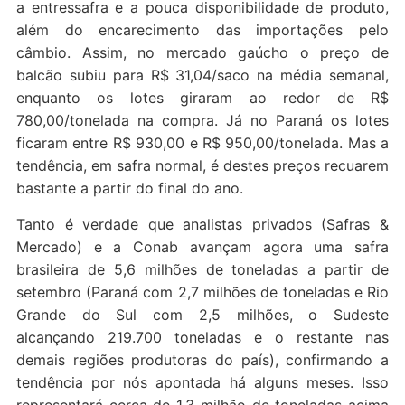
a entressafra e a pouca disponibilidade de produto,
além do encarecimento das importações pelo
câmbio. Assim, no mercado gaúcho o preço de
balcão subiu para R$ 31,04/saco na média semanal,
enquanto os lotes giraram ao redor de R$
780,00/tonelada na compra. Já no Paraná os lotes
ficaram entre R$ 930,00 e R$ 950,00/tonelada. Mas a
tendência, em safra normal, é destes preços recuarem
bastante a partir do final do ano.
Tanto é verdade que analistas privados (Safras &
Mercado) e a Conab avançam agora uma safra
brasileira de 5,6 milhões de toneladas a partir de
setembro (Paraná com 2,7 milhões de toneladas e Rio
Grande do Sul com 2,5 milhões, o Sudeste
alcançando 219.700 toneladas e o restante nas
demais regiões produtoras do país), confirmando a
tendência por nós apontada há alguns meses. Isso