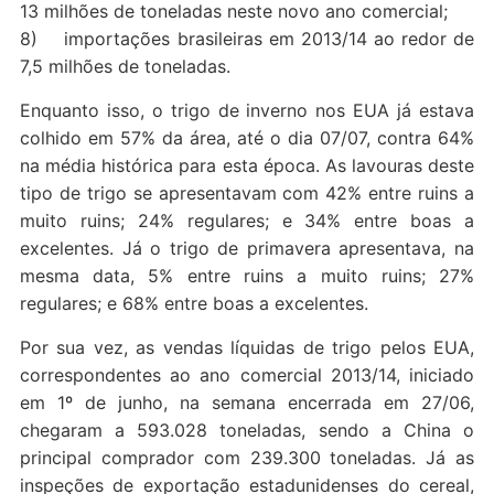
13 milhões de toneladas neste novo ano comercial;
8) importações brasileiras em 2013/14 ao redor de
7,5 milhões de toneladas.
Enquanto isso, o trigo de inverno nos EUA já estava
colhido em 57% da área, até o dia 07/07, contra 64%
na média histórica para esta época. As lavouras deste
tipo de trigo se apresentavam com 42% entre ruins a
muito ruins; 24% regulares; e 34% entre boas a
excelentes. Já o trigo de primavera apresentava, na
mesma data, 5% entre ruins a muito ruins; 27%
regulares; e 68% entre boas a excelentes.
Por sua vez, as vendas líquidas de trigo pelos EUA,
correspondentes ao ano comercial 2013/14, iniciado
em 1º de junho, na semana encerrada em 27/06,
chegaram a 593.028 toneladas, sendo a China o
principal comprador com 239.300 toneladas. Já as
inspeções de exportação estadunidenses do cereal,