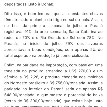
depositadas junto à Conab.
Dito isso, é bom lembrar que as constantes chuvas
têm atrasado o plantio do trigo no sul do país. Assim,
no final da primeira semana de julho o Paraná
registrava 91% da área semeada, Santa Catarina ao
redor de 70% e o Rio Grande do Sul com 78%. No
Paraná, no início de julho, 79% das lavouras
apresentavam boas condições, com apenas 5% do
total esperado na produção já comercializado.
Enfim, na paridade de importação, com base em uma
tonelada do produto argentino a US$ 270,00 e um
câmbio a R$ 2,26, o produto chegaria nos moinhos
do Nordeste brasileiro a R$ 756,00/tonelada. Assim, a
paridade no interior do Paraná seria de apenas R$
648,00/tonelada, o que mostra o potencial de baixa
(cerca de R$ 300,00/tonelada) que existe hoje junto
ao trigo paranaense em particular a partir da nova