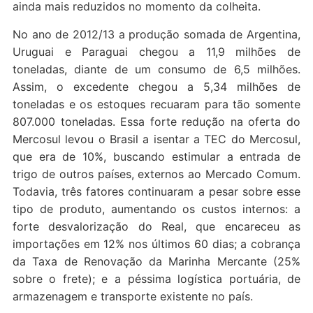
ainda mais reduzidos no momento da colheita.
No ano de 2012/13 a produção somada de Argentina,
Uruguai e Paraguai chegou a 11,9 milhões de
toneladas, diante de um consumo de 6,5 milhões.
Assim, o excedente chegou a 5,34 milhões de
toneladas e os estoques recuaram para tão somente
807.000 toneladas. Essa forte redução na oferta do
Mercosul levou o Brasil a isentar a TEC do Mercosul,
que era de 10%, buscando estimular a entrada de
trigo de outros países, externos ao Mercado Comum.
Todavia, três fatores continuaram a pesar sobre esse
tipo de produto, aumentando os custos internos: a
forte desvalorização do Real, que encareceu as
importações em 12% nos últimos 60 dias; a cobrança
da Taxa de Renovação da Marinha Mercante (25%
sobre o frete); e a péssima logística portuária, de
armazenagem e transporte existente no país.