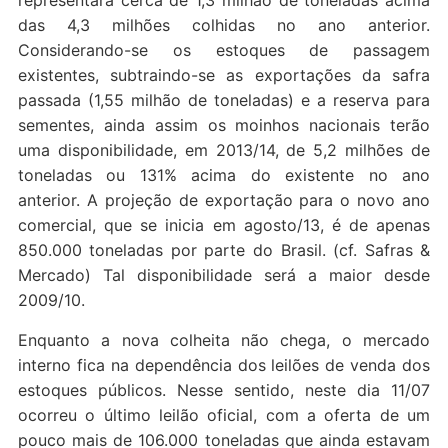
representará cerca de 1,3 milhão de toneladas acima
das 4,3 milhões colhidas no ano anterior.
Considerando-se os estoques de passagem
existentes, subtraindo-se as exportações da safra
passada (1,55 milhão de toneladas) e a reserva para
sementes, ainda assim os moinhos nacionais terão
uma disponibilidade, em 2013/14, de 5,2 milhões de
toneladas ou 131% acima do existente no ano
anterior. A projeção de exportação para o novo ano
comercial, que se inicia em agosto/13, é de apenas
850.000 toneladas por parte do Brasil. (cf. Safras &
Mercado) Tal disponibilidade será a maior desde
2009/10.
Enquanto a nova colheita não chega, o mercado
interno fica na dependência dos leilões de venda dos
estoques públicos. Nesse sentido, neste dia 11/07
ocorreu o último leilão oficial, com a oferta de um
pouco mais de 106.000 toneladas que ainda estavam