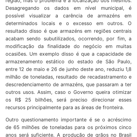
região, mas o problema é a localização dos mesmos.
Desagregando os dados em nível municipal, é
possível visualizar a carência de armazéns em
determinados locais e o excesso em outros. O
resultado disso é que armazéns em regiões centrais
acabam sendo subutilizados, ocorrendo, por fim, a
modificação da finalidade do negócio em muitas
ocasiões. Um exemplo disso é que a capacidade de
armazenamento estático do estado de São Paulo,
entre 12 de maio e 26 de junho deste ano, reduziu 1,8
milhão de toneladas, resultado de recadastramento e
descredenciamento de armazéns, que passaram a ter
outros usos. Assim, caso o Governo queira otimizar
os R$ 25 bilhões, será preciso direcionar esses
recursos principalmente para as áreas de fronteira.
Outro questionamento importante é se o acréscimo
de 65 milhões de toneladas para os próximos cinco
anos será suficiente. A produção de grãos no Brasil