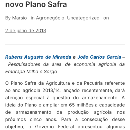
novo Plano Safra
By
Marsio
in
Agronegócio
,
Uncategorized
on
2 de julho de 2013
Rubens Augusto de Miranda
e
João Carlos Garcia
–
Pesquisadores da área de economia agrícola da
Embrapa Milho e Sorgo
O Plano Safra da Agricultura e da Pecuária referente
ao ano agrícola 2013/14, lançado recentemente, dará
atenção especial à questão do armazenamento. A
ideia do Plano é ampliar em 65 milhões a capacidade
de armazenamento da produção agrícola nos
próximos cinco anos. Para a consecução desse
objetivo, o Governo Federal apresentou algumas