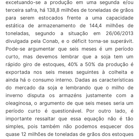
excetuando-se a produção em uma segunda e/ou
terceira safra, há 138,8 milhões de toneladas de grãos
para serem estocados frente a uma capacidade
estática de armazenamento de 144,4 milhões de
toneladas, segundo a situação em 26/06/2013
divulgada pela Conab, e o déficit torna-se superávit.
Pode-se argumentar que seis meses é um período
curto, mas devemos lembrar que a soja tem um
rápido giro de estoques, 40% a 50% da produção é
exportada nos seis meses seguintes à colheita e
ainda há o consumo interno. Dadas as características
do mercado da soja e lembrando que o milho de
inverno disputa os armazéns justamente com a
oleaginosa, o argumento de que seis meses seria um
período curto é questionável. Por outro lado, é
importante ressaltar que essa equação não é tão
simples, pois também não podemos esquecer dos
quase 12 milhões de toneladas de grãos dos estoques