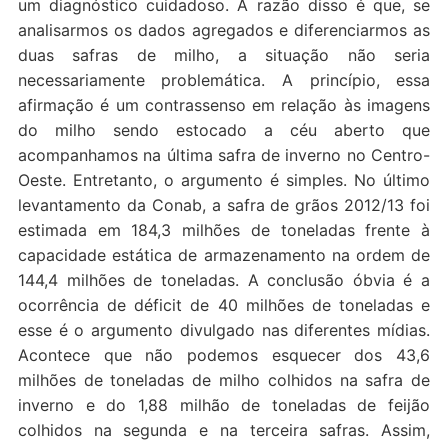
um diagnóstico cuidadoso. A razão disso é que, se
analisarmos os dados agregados e diferenciarmos as
duas safras de milho, a situação não seria
necessariamente problemática. A princípio, essa
afirmação é um contrassenso em relação às imagens
do milho sendo estocado a céu aberto que
acompanhamos na última safra de inverno no Centro-
Oeste. Entretanto, o argumento é simples. No último
levantamento da Conab, a safra de grãos 2012/13 foi
estimada em 184,3 milhões de toneladas frente à
capacidade estática de armazenamento na ordem de
144,4 milhões de toneladas. A conclusão óbvia é a
ocorrência de déficit de 40 milhões de toneladas e
esse é o argumento divulgado nas diferentes mídias.
Acontece que não podemos esquecer dos 43,6
milhões de toneladas de milho colhidos na safra de
inverno e do 1,88 milhão de toneladas de feijão
colhidos na segunda e na terceira safras. Assim,