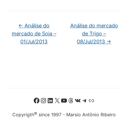
←
Análise do
Análise do mercado
mercado de Soja –
de Trigo –
01/Jul/2013
08/Jul/2013
→
Facebook
Instagram
LinkedIn
X
Youtube
Threads
VK
Telegram
Link
©
Copyrigth
since 1997 - Marsio Antônio Ribeiro