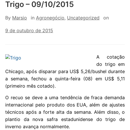
Trigo – 09/10/2015
By
Marsio
in
Agronegócio
,
Uncategorized
on
9 de outubro de 2015
A cotação
do trigo em
Chicago, após disparar para US$ 5,26/bushel durante
a semana, fechou a quinta-feira (08) em US$ 5,11
(primeiro mês cotado).
O recuo se deve a uma tendência de fraca demanda
internacional pelo produto dos EUA, além de ajustes
técnicos após a forte alta da semana. Além disso, o
plantio da nova safra estadunidense do trigo de
inverno avança normalmente.