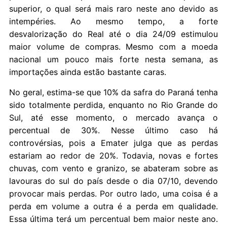
superior, o qual será mais raro neste ano devido as
intempéries. Ao mesmo tempo, a forte
desvalorização do Real até o dia 24/09 estimulou
maior volume de compras. Mesmo com a moeda
nacional um pouco mais forte nesta semana, as
importações ainda estão bastante caras.
No geral, estima-se que 10% da safra do Paraná tenha
sido totalmente perdida, enquanto no Rio Grande do
Sul, até esse momento, o mercado avança o
percentual de 30%. Nesse último caso há
controvérsias, pois a Emater julga que as perdas
estariam ao redor de 20%. Todavia, novas e fortes
chuvas, com vento e granizo, se abateram sobre as
lavouras do sul do país desde o dia 07/10, devendo
provocar mais perdas. Por outro lado, uma coisa é a
perda em volume a outra é a perda em qualidade.
Essa última terá um percentual bem maior neste ano.